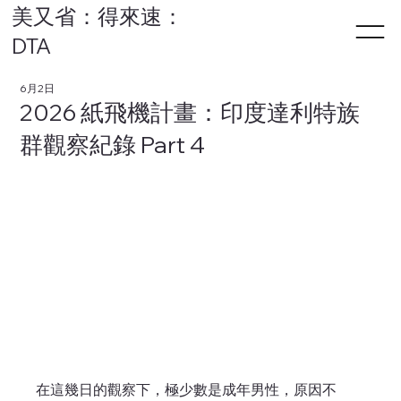
美又省：得來速：
DTA
6月2日
2026 紙飛機計畫：印度達利特族
群觀察紀錄 Part 4
在這幾日的觀察下，極少數是成年男性，原因不