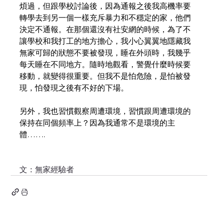
煩過，但跟學校討論後，因為通報之後我高機率要
轉學去到另一個一樣充斥暴力和不穩定的家，他們
決定不通報。在那個還沒有社安網的時候，為了不
讓學校和我打工的地方擔心，我小心翼翼地隱藏我
無家可歸的狀態不要被發現，睡在外頭時，我幾乎
每天睡在不同地方。隨時地觀看，警覺什麼時候要
移動，就變得很重要。但我不是怕危險，是怕被發
現，怕發現之後有不好的下場。
另外，我也習慣觀察周遭環境，習慣跟周遭環境的
保持在同個頻率上？因為我通常不是環境的主
體…….
文：無家經驗者