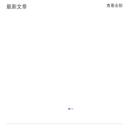
查看全部
最新文章