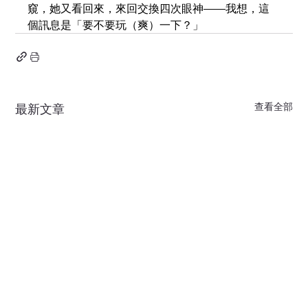
窺，她又看回來，來回交換四次眼神——我想，這
個訊息是「要不要玩（爽）一下？」
查看全部
最新文章